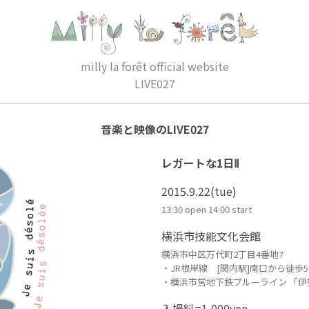
milly la forêt official website
LIVE027
音楽と映像のLIVE027
レガートな1日Ⅱ
2015.9.22(tue)
13:30 open 14:00 start
横浜市技能文化会館
横浜市中区万代町2丁目4番地7
・JR根岸線 [関内駅]南口から徒歩
・横浜市営地下鉄ブルーライン 「伊
入場料=1,000yen