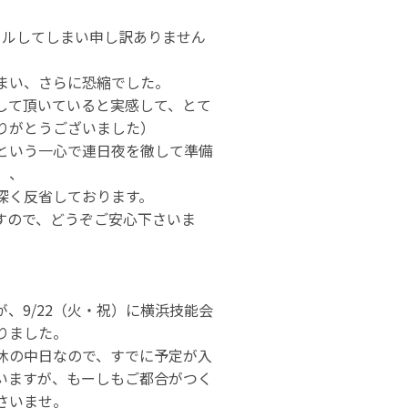
セルしてしまい申し訳ありません
まい、さらに恐縮でした。
して頂いていると実感して、とて
りがとうございました）
という一心で連日夜を徹して準備
、、
深く反省しております。
すので、どうぞご安心下さいま
、9/22（火・祝）に横浜技能会
りました。
休の中日なので、すでに予定が入
いますが、もーしもご都合がつく
さいませ。