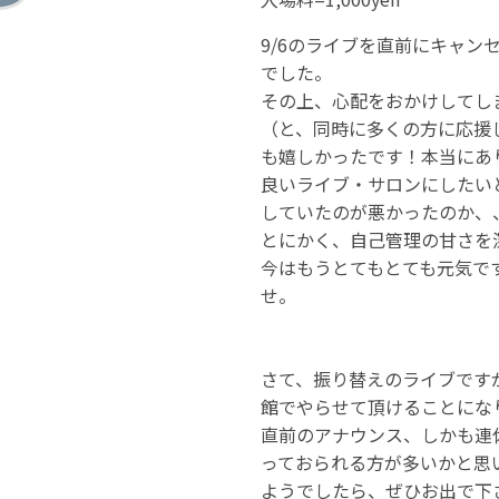
9/6のライブを直前にキャン
でした。
その上、心配をおかけしてし
（と、同時に多くの方に応援
も嬉しかったです！本当にあ
良いライブ・サロンにしたい
していたのが悪かったのか、
とにかく、自己管理の甘さを
今はもうとてもとても元気で
せ。
さて、振り替えのライブですが
館でやらせて頂けることにな
直前のアナウンス、しかも連
っておられる方が多いかと思
ようでしたら、ぜひお出で下